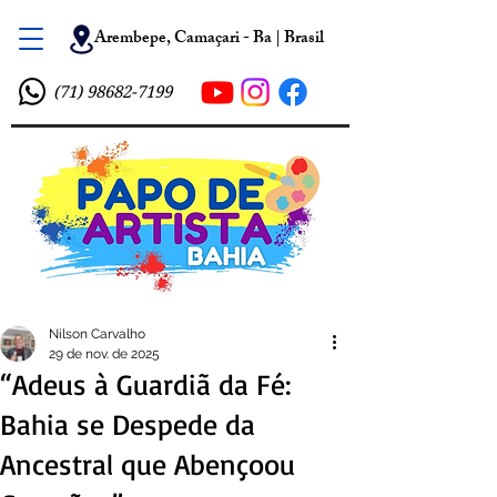
Arembepe, Camaçari - Ba | Brasil
(71) 98682-7199
Nilson Carvalho
29 de nov. de 2025
“Adeus à Guardiã da Fé:
Bahia se Despede da
Ancestral que Abençoou