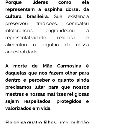
Porque líderes como ela 
representam a espinha dorsal da 
cultura brasileira.
 Sua existência 
preservou tradições, combateu 
intolerâncias, engrandeceu a 
representatividade religiosa e 
alimentou o orgulho da nossa 
ancestralidade.
A morte de Mãe Carmosina é 
daquelas que nos fazem olhar para 
dentro e perceber o quanto ainda 
precisamos lutar para que nossos 
mestres e nossas matrizes religiosas 
sejam respeitados, protegidos e 
valorizados em vida.
Ela deixa quatro filhos,
 uma multidão 
de admiradores, e uma história que 