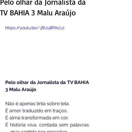
Pelo olhar da Jornalista da
TV BAHIA 3 Malu Araújo
https://youtu.be/-j8UuBPAcLo
Pelo olhar da Jornalista da TV BAHIA 
3 Malu Araújo
Não é apenas tinta sobre tela.
É amor traduzido em traços.
É alma transformada em cor.
É história viva, contada sem palavras 
— mas sentida por gerações.