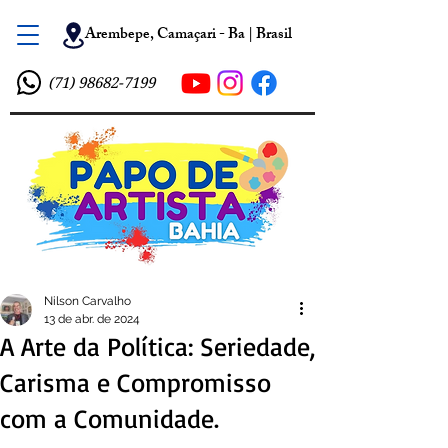
Arembepe, Camaçari - Ba | Brasil
(71) 98682-7199
Nilson Carvalho
13 de abr. de 2024
A Arte da Política: Seriedade,
Carisma e Compromisso
com a Comunidade.