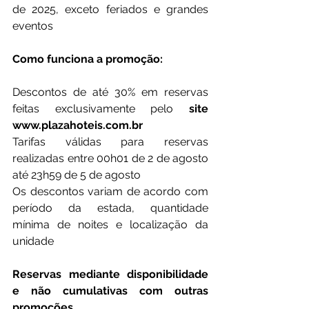
de 2025, exceto feriados e grandes 
eventos
Como funciona a promoção:
Descontos de até 30% em reservas 
feitas exclusivamente pelo 
site 
www.plazahoteis.com.br
Tarifas válidas para reservas 
realizadas entre 00h01 de 2 de agosto 
até 23h59 de 5 de agosto
Os descontos variam de acordo com 
período da estada, quantidade 
mínima de noites e localização da 
unidade
Reservas mediante disponibilidade 
e não cumulativas com outras 
promoções