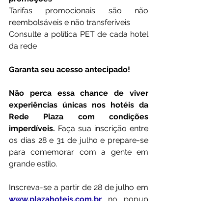
Tarifas promocionais são não 
reembolsáveis e não transferíveis
Consulte a política PET de cada hotel 
da rede
Garanta seu acesso antecipado!
Não perca essa chance de viver 
experiências únicas nos hotéis da 
Rede Plaza com condições 
imperdíveis.
 Faça sua inscrição entre 
os dias 28 e 31 de julho e prepare-se 
para comemorar com a gente em 
grande estilo.
Inscreva-se a partir de 28 de julho em 
www.plazahoteis.com.br
 no popup 
do site e celebre conosco os 67 anos 