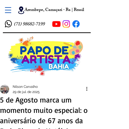
Arembepe, Camaçari - Ba | Brasil
(71) 98682-7199
Nilson Carvalho
29 de jul. de 2025
5 de Agosto marca um
momento muito especial: o
aniversário de 67 anos da