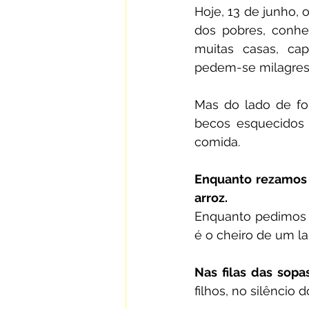
Hoje, 13 de junho, 
dos pobres, conhec
muitas casas, cap
pedem-se milagres 
Mas do lado de for
becos esquecidos
comida.
Enquanto rezamos 
arroz.
Enquanto pedimos 
é o cheiro de um lar
Nas filas das sopas
filhos, no silêncio