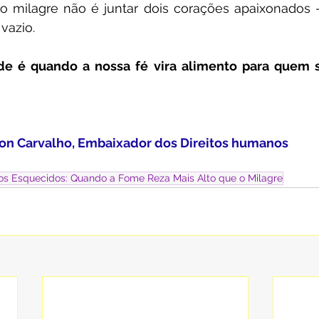
o milagre não é juntar dois corações apaixonados —
vazio.
de é quando a nossa fé vira alimento para quem 
ilson Carvalho, Embaixador dos Direitos humanos
 os Esquecidos: Quando a Fome Reza Mais Alto que o Milagre