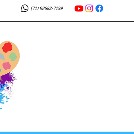
(71) 98682-7199