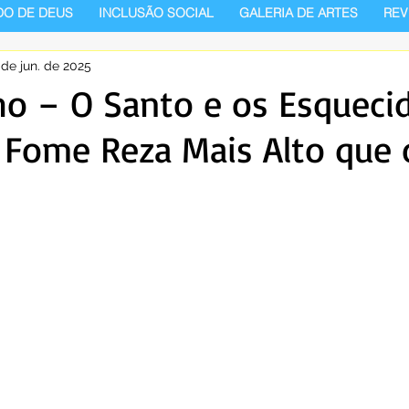
DO DE DEUS
INCLUSÃO SOCIAL
GALERIA DE ARTES
REV
 de jun. de 2025
ho – O Santo e os Esqueci
 Fome Reza Mais Alto que 