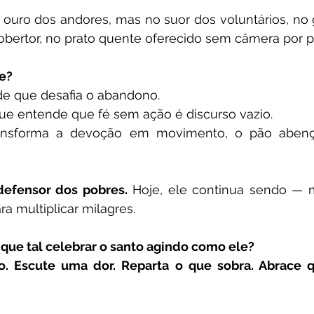
 ouro dos andores, mas no suor dos voluntários, no
ertor, no prato quente oferecido sem câmera por p
e?
ade que desafia o abandono.
e entende que fé sem ação é discurso vazio.
ansforma a devoção em movimento, o pão aben
defensor dos pobres.
 Hoje, ele continua sendo — m
a multiplicar milagres.
 que tal celebrar o santo agindo como ele?
. Escute uma dor. Reparta o que sobra. Abrace 