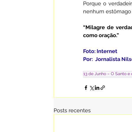
Porque o verdadeir
nenhum estômago 
“Milagre de verda
como oração.”
Foto: Internet
Por:  Jornalista N
13 de Junho – O Santo e
Posts recentes