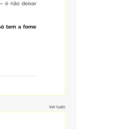
 é não deixar 
só tem a fome 
Ver tudo