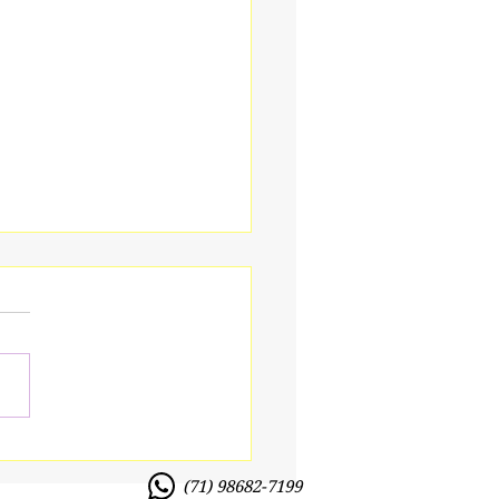
 Formas de Amar
(71) 98682-7199