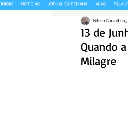
INÍCIO
NOTÍCIAS
JORNAL DA SEMANA
ALAC
FALAN
Nilson Carvalho
13
13 de Jun
Quando a
Milagre