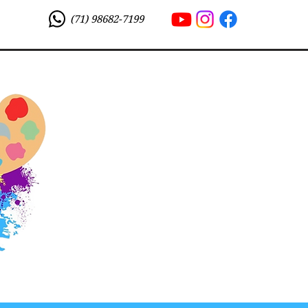
(71) 98682-7199