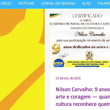
INÍCIO
NOTÍCIAS
JORNAL DA SEMANA
ALAC
FALAN
23 de out. de 2025
Nilson Carvalho: 9 anos
arte e coragem — qua
cultura reconhece que