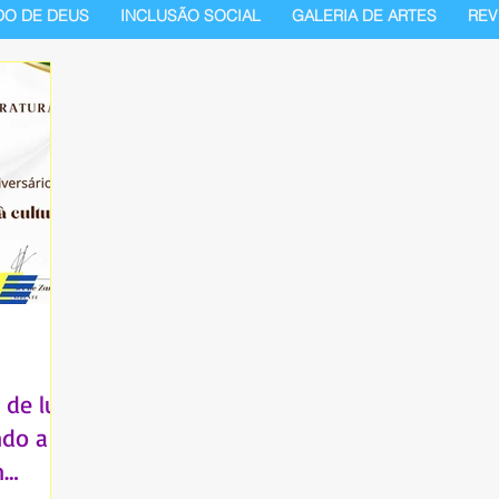
DO DE DEUS
INCLUSÃO SOCIAL
GALERIA DE ARTES
REV
 de luz,
ndo a
m