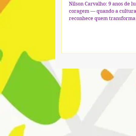
transforma o mundo
Nilson Carvalho: 9 anos de lu
coragem — quando a cultur
reconhece quem transforma