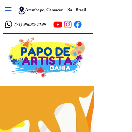
Arembepe, Camaçari - Ba | Brasil
(71) 98682-7199