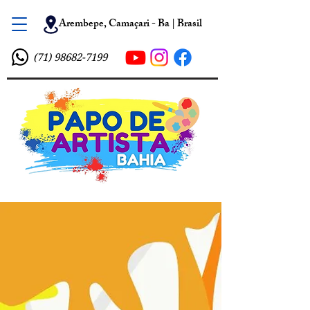
Arembepe, Camaçari - Ba | Brasil
(71) 98682-7199