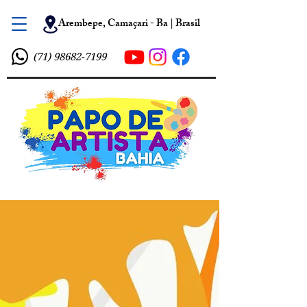
Arembepe, Camaçari - Ba | Brasil
(71) 98682-7199